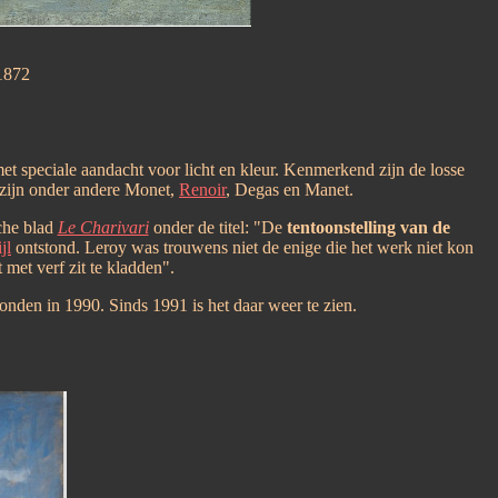
1872
et speciale aandacht voor licht en kleur. Kenmerkend zijn de losse
s zijn onder andere Monet,
Renoir
, Degas en Manet.
sche blad
Le Charivari
onder de titel: "De
tentoonstelling van de
jl
ontstond. Leroy was trouwens niet de enige die het werk niet kon
 met verf zit te kladden".
onden in 1990. Sinds 1991 is het daar weer te zien.