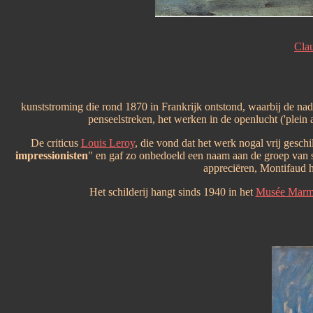
Cla
kunststroming die rond 1870 in Frankrijk ontstond, waarbij de nad
penseelstreken, het werken in de openlucht ('plein 
De criticus
Louis Leroy
, die vond dat het werk nogal vrij geschil
impressionisten
" en gaf zo onbedoeld een naam aan de groep van 
appreciëren, Montifaud ha
Het schilderij hangt sinds 1940 in het
Musée Marm