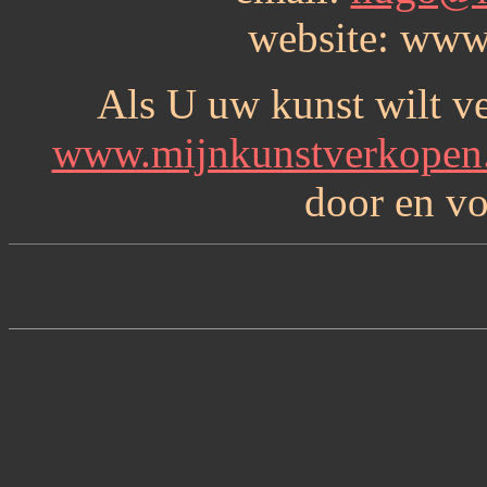
website: www
Als U uw kunst wilt v
www.mijnkunstverkopen
door en vo