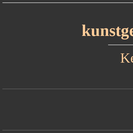
kunstg
Ke