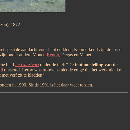
 zon), 1872
et speciale aandacht voor licht en kleur. Kenmerkend zijn de losse
s zijn onder andere Monet,
Renoir
, Degas en Manet.
sche blad
Le Charivari
onder de titel: "De
tentoonstelling van de
jl
ontstond. Leroy was trouwens niet de enige die het werk niet kon
 met verf zit te kladden".
onden in 1990. Sinds 1991 is het daar weer te zien.