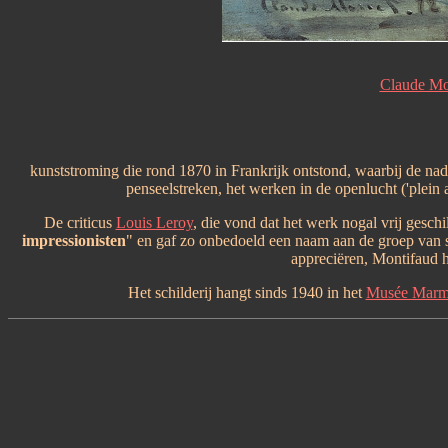
Claude Mo
kunststroming die rond 1870 in Frankrijk ontstond, waarbij de nad
penseelstreken, het werken in de openlucht ('plein 
De criticus
Louis Leroy
, die vond dat het werk nogal vrij geschil
impressionisten
" en gaf zo onbedoeld een naam aan de groep van 
appreciëren, Montifaud ha
Het schilderij hangt sinds 1940 in het
Musée Marm