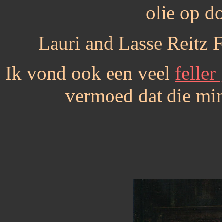
olie op d
Lauri and Lasse Reitz 
Ik vond ook een veel
feller
vermoed dat die mind