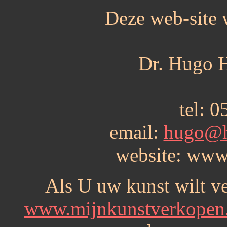
Deze web-site 
Dr. Hugo H
tel: 
email:
hugo@h
website: www
Als U uw kunst wilt v
www.mijnkunstverkopen