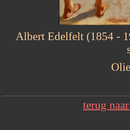
Albert Edelfelt (1854 - 
Oli
terug naa